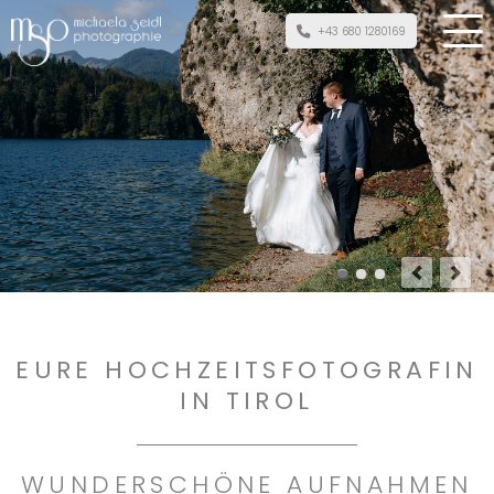
+43 680 1280169
EURE HOCHZEITSFOTOGRAFIN
IN TI‍ROL
WUNDERSCHÖNE AUFNAHMEN