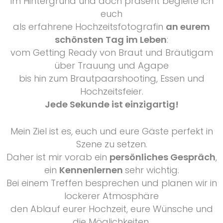
Im Hintergrund und doch präsent begleite ich
euch
als erfahrene Hochzeitsfotografin
an eurem
schönsten Tag im Leben
:
vom Getting Ready von Braut und Bräutigam
über Trauung und Agape
bis hin zum Brautpaarshooting, Essen und
Hochzeitsfeier.
Jede Sekunde ist einzigartig!
Mein Ziel ist es, euch und eure Gäste perfekt in
Szene zu setzen.
Daher ist mir vorab ein
persönliches Gespräch
,
ein
Kennenlernen
sehr wichtig.
Bei einem Treffen besprechen und planen wir in
lockerer Atmosphäre
den Ablauf eurer Hochzeit, eure Wünsche und
die Möglichkeiten.